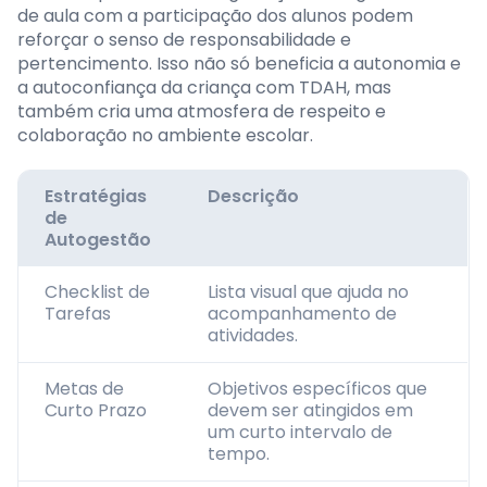
de aula com a participação dos alunos podem
reforçar o senso de responsabilidade e
pertencimento. Isso não só beneficia a autonomia e
a autoconfiança da criança com TDAH, mas
também cria uma atmosfera de respeito e
colaboração no ambiente escolar.
Estratégias
Descrição
de
Autogestão
Checklist de
Lista visual que ajuda no
Tarefas
acompanhamento de
atividades.
Metas de
Objetivos específicos que
Curto Prazo
devem ser atingidos em
um curto intervalo de
tempo.