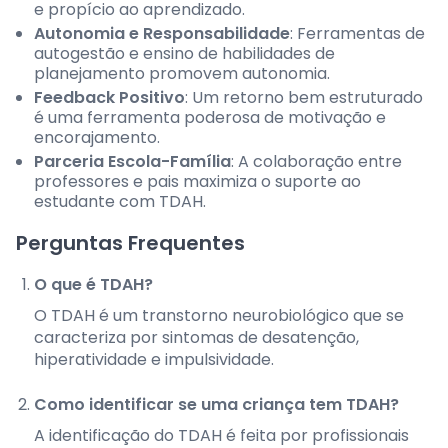
e propício ao aprendizado.
Autonomia e Responsabilidade
: Ferramentas de
autogestão e ensino de habilidades de
planejamento promovem autonomia.
Feedback Positivo
: Um retorno bem estruturado
é uma ferramenta poderosa de motivação e
encorajamento.
Parceria Escola-Família
: A colaboração entre
professores e pais maximiza o suporte ao
estudante com TDAH.
Perguntas Frequentes
O que é TDAH?
O TDAH é um transtorno neurobiológico que se
caracteriza por sintomas de desatenção,
hiperatividade e impulsividade.
Como identificar se uma criança tem TDAH?
A identificação do TDAH é feita por profissionais