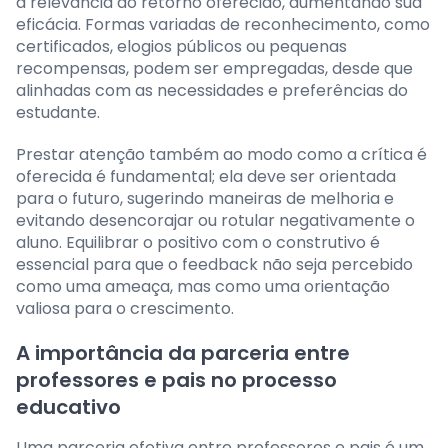
a relevância do retorno oferecido, aumentando sua
eficácia. Formas variadas de reconhecimento, como
certificados, elogios públicos ou pequenas
recompensas, podem ser empregadas, desde que
alinhadas com as necessidades e preferências do
estudante.
Prestar atenção também ao modo como a crítica é
oferecida é fundamental; ela deve ser orientada
para o futuro, sugerindo maneiras de melhoria e
evitando desencorajar ou rotular negativamente o
aluno. Equilibrar o positivo com o construtivo é
essencial para que o feedback não seja percebido
como uma ameaça, mas como uma orientação
valiosa para o crescimento.
A importância da parceria entre
professores e pais no processo
educativo
Uma parceria efetiva entre professores e pais é um