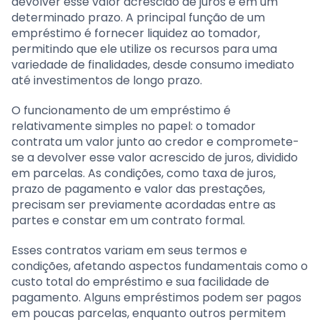
devolver esse valor acrescido de juros e em um
determinado prazo. A principal função de um
empréstimo é fornecer liquidez ao tomador,
permitindo que ele utilize os recursos para uma
variedade de finalidades, desde consumo imediato
até investimentos de longo prazo.
O funcionamento de um empréstimo é
relativamente simples no papel: o tomador
contrata um valor junto ao credor e compromete-
se a devolver esse valor acrescido de juros, dividido
em parcelas. As condições, como taxa de juros,
prazo de pagamento e valor das prestações,
precisam ser previamente acordadas entre as
partes e constar em um contrato formal.
Esses contratos variam em seus termos e
condições, afetando aspectos fundamentais como o
custo total do empréstimo e sua facilidade de
pagamento. Alguns empréstimos podem ser pagos
em poucas parcelas, enquanto outros permitem