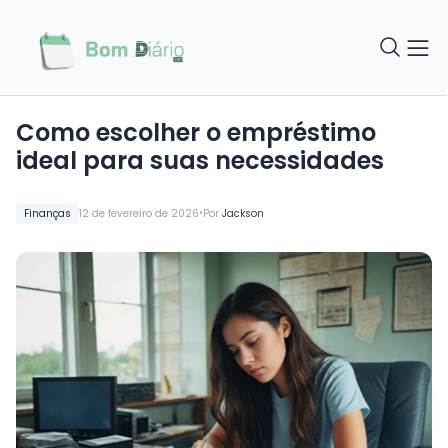
Como escolher o empréstimo
ideal para suas necessidades
•
Finanças
12 de fevereiro de 2026
Por
Jackson