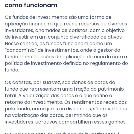
como funcionam
Os fundos de investimento são uma forma de
aplicação financeira que reúne recursos de diversos
investidores, chamados de cotistas, com o objetivo
de investir em um conjunto diversificado de ativos.
Nesse sentido, os fundos funcionam como um
“condomínio” de investimentos, onde o gestor do
fundo toma decisões de aplicação de acordo com a
política de investimento definida no regulamento do
fundo.
Os cotistas, por sua vez, são donos de cotas do
fundo que representam uma fração do patrimônio
total. A valorização das cotas é o que define o
retorno do investimento. Os rendimentos recebidos
pelo fundo, como juros ou dividendos, são revertidos
na valorização das cotas, permitindo que os
investidores lucrativos compartilhem esses ganhos.