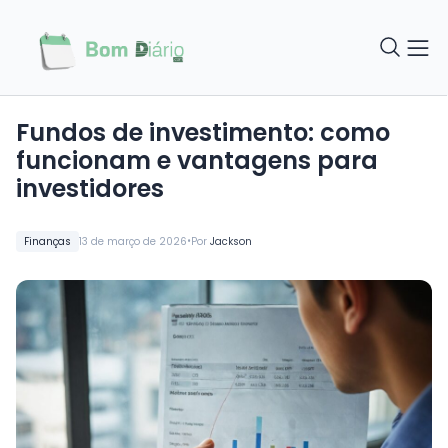
Fundos de investimento: como
funcionam e vantagens para
investidores
•
Finanças
13 de março de 2026
Por
Jackson