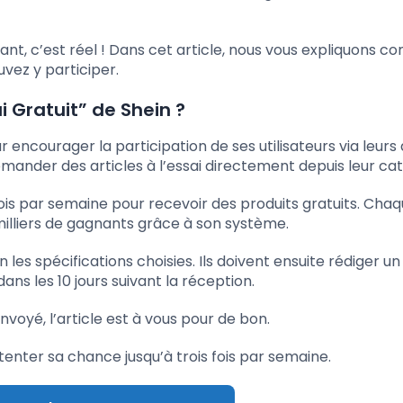
ant, c’est réel ! Dans cet article, nous vous expliquons 
vez y participer.
 Gratuit” de Shein ?
encourager la participation de ses utilisateurs via leurs a
mander des articles à l’essai directement depuis leur ca
fois par semaine pour recevoir des produits gratuits. Cha
illiers de gagnants grâce à son système.
les spécifications choisies. Ils doivent ensuite rédiger un
ns les 10 jours suivant la réception.
nvoyé, l’article est à vous pour de bon.
enter sa chance jusqu’à trois fois par semaine.