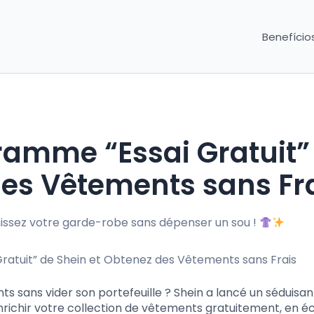
Benefício
ramme “Essai Gratuit”
des Vêtements sans Fr
chissez votre garde-robe sans dépenser un sou !
 sans vider son portefeuille ? Shein a lancé un séduisan
nrichir votre collection de vêtements gratuitement, en 