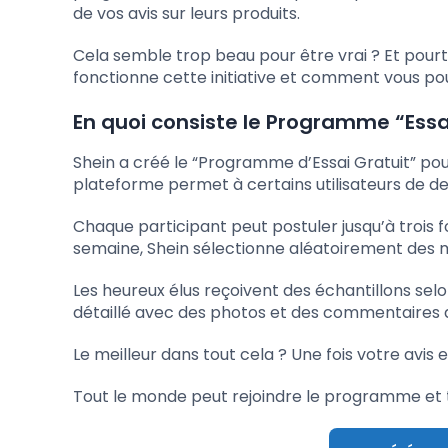
de vos avis sur leurs produits.
Cela semble trop beau pour être vrai ? Et pourt
fonctionne cette initiative et comment vous pou
En quoi consiste le Programme “Essai
Shein a créé le “Programme d’Essai Gratuit” pour 
plateforme permet à certains utilisateurs de de
Chaque participant peut postuler jusqu’à trois 
semaine, Shein sélectionne aléatoirement des m
Les heureux élus reçoivent des échantillons selon 
détaillé avec des photos et des commentaires da
Le meilleur dans tout cela ? Une fois votre avis e
Tout le monde peut rejoindre le programme et t