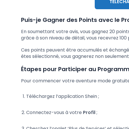
TÉLÉCHA
Puis-je Gagner des Points avec le P
En soumettant votre avis, vous gagnez 20 points d
grâce à son niveau de détail, vous recevrez 100
Ces points peuvent être accumulés et échangés pl
êtes sélectionné, vous gagnerez non seulement de
Étapes pour Participer au Programme
Pour commencer votre aventure mode gratuite, 
Téléchargez l’application Shein ;
Connectez-vous à votre
Profil
;
Cherchez l’onglet ‘Plus de Services’ et sélec