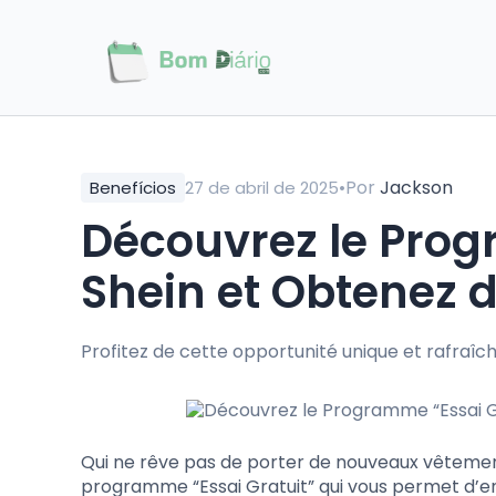
•
Por
Jackson
Benefícios
27 de abril de 2025
Découvrez le Prog
Shein et Obtenez 
Profitez de cette opportunité unique et rafraî
Qui ne rêve pas de porter de nouveaux vêtements
programme “Essai Gratuit” qui vous permet d’e