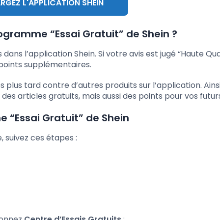
RGEZ L'APPLICATION SHEIN
rogramme “Essai Gratuit” de Shein ?
ans l’application Shein. Si votre avis est jugé “Haute Qua
 points supplémentaires.
us tard contre d’autres produits sur l’application. Ainsi,
s articles gratuits, mais aussi des points pour vos futur
 “Essai Gratuit” de Shein
suivez ces étapes :
tionnez
Centre d’Essais Gratuits
;