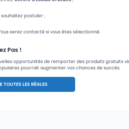
 souhaitez postuler ;
ous serez contacté si vous êtes sélectionné.
z Pas !
elles opportunités de remporter des produits gratuits vi
 populaires pourrait augmenter vos chances de succès.
RE TOUTES LES RÈGLES