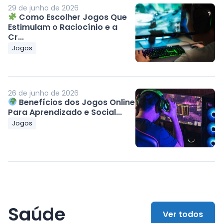
29 de junho de 2026
Como Escolher Jogos Que
Estimulam o Raciocínio e a
Cr...
Jogos
26 de junho de 2026
Benefícios dos Jogos Online
Para Aprendizado e Social...
Jogos
Saúde
Ver todos