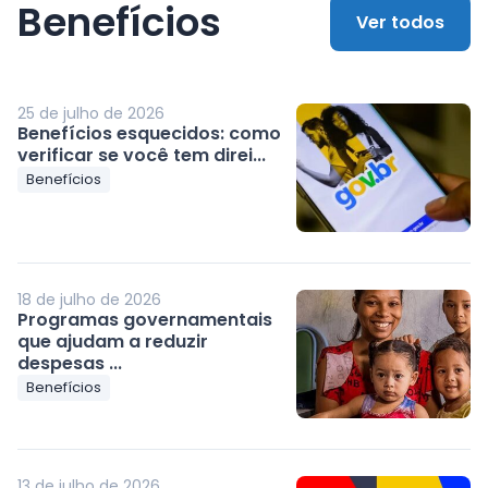
Benefícios
Ver todos
25 de julho de 2026
Benefícios esquecidos: como
verificar se você tem direi...
Benefícios
18 de julho de 2026
Programas governamentais
que ajudam a reduzir
despesas ...
Benefícios
13 de julho de 2026